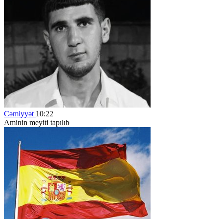
Cəmiyyət
10:22
Aminin meyiti tapılıb