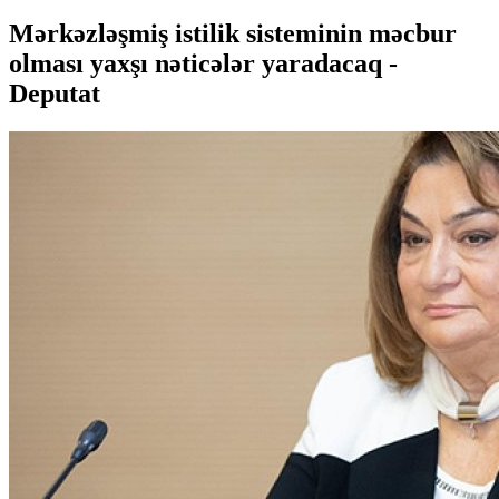
Mərkəzləşmiş istilik sisteminin məcbur
olması yaxşı nəticələr yaradacaq -
Deputat