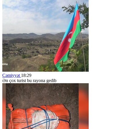
Cəmiyyət
18:29
Ən çox turist bu rayona gedib