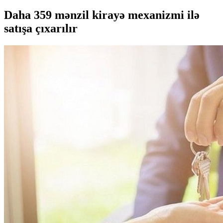
Daha 359 mənzil kirayə mexanizmi ilə
satışa çıxarılır