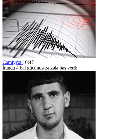
Cəmiyyət
10:47
İranda 4 bal gücündə zəlzələ baş verib