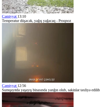
Cəmiyyət
13:10
Temperatur düşəcək, yağış yağacaq - Proqnoz
Cəmiyyət
12:56
Sumqayıtda yaşayış binasında yanğın olub, sakinlər təxliyə edilib