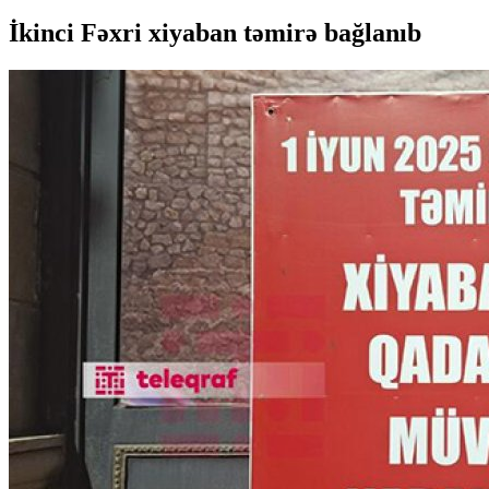
İkinci Fəxri xiyaban təmirə bağlanıb