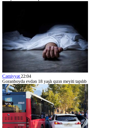
Cəmiyyət
22:04
Goranboyda evdən 18 yaşlı qızın meyiti tapılıb