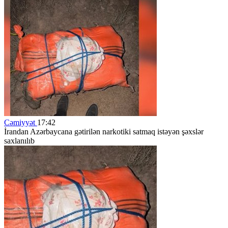
Cəmiyyət
17:42
İrandan Azərbaycana gətirilən narkotiki satmaq istəyən şəxslər
saxlanılıb