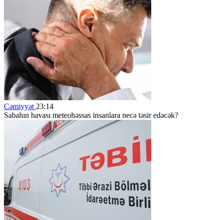
Cəmiyyət
23:14
Sabahın havası meteohəssas insanlara necə təsir edəcək?