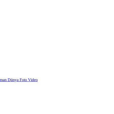
dman
Dünya
Foto
Video