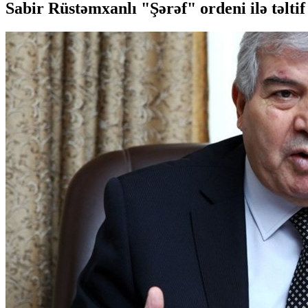
Sabir Rüstəmxanlı "Şərəf" ordeni ilə təltif 