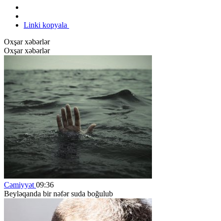
Linki kopyala
Oxşar xəbərlər
Oxşar xəbərlər
Cəmiyyət
09:36
Beyləqanda bir nəfər suda boğulub