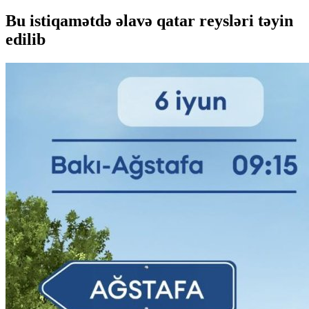
Bu istiqamətdə əlavə qatar reysləri təyin
edilib