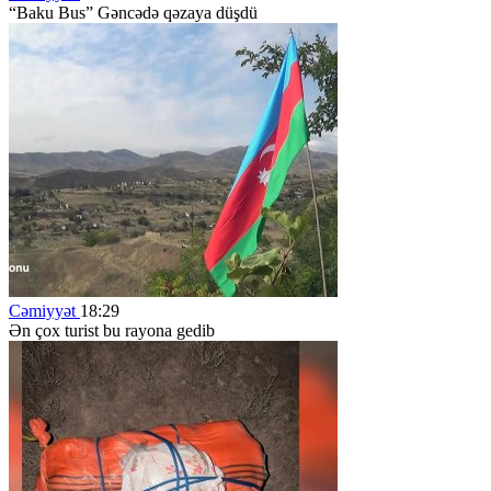
“Baku Bus” Gəncədə qəzaya düşdü
Cəmiyyət
18:29
Ən çox turist bu rayona gedib