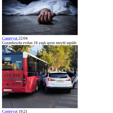
Cəmiyyət
22:04
Goranboyda evdən 18 yaşlı qızın meyiti tapılıb
Cəmiyyət
19:21