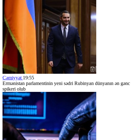
Cəmiyyət
19:55
Ermənistan parlamentinin yeni sədri Rubinyan dünyanın ən gənc
spikeri olub