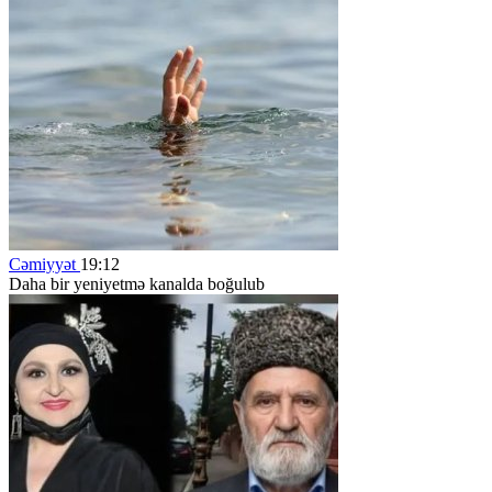
Cəmiyyət
19:12
Daha bir yeniyetmə kanalda boğulub