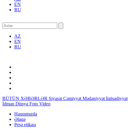
EN
RU
AZ
EN
RU
BÜTÜN XƏBƏRLƏR
Siyasət
Cəmiyyət
Mədəniyyət
İqtisadiyyat
İdman
Dünya
Foto
Video
Haqqımızda
Əlaqə
Peşə etikası