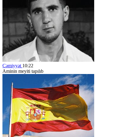
Cəmiyyət
10:22
Aminin meyiti tapılıb