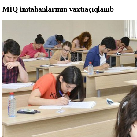
MİQ imtahanlarının vaxtıaçıqlanıb