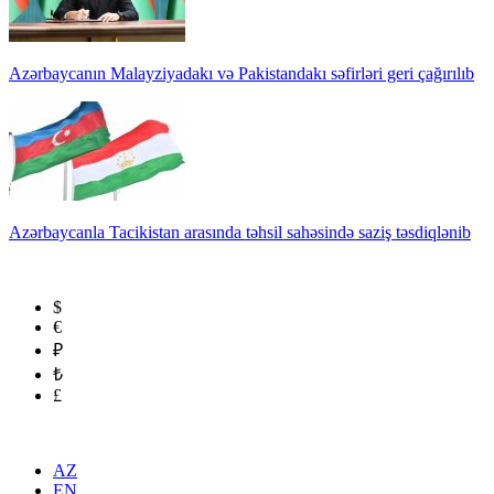
Azərbaycanın Malayziyadakı və Pakistandakı səfirləri geri çağırılıb
Azərbaycanla Tacikistan arasında təhsil sahəsində saziş təsdiqlənib
$
€
₽
₺
£
AZ
EN