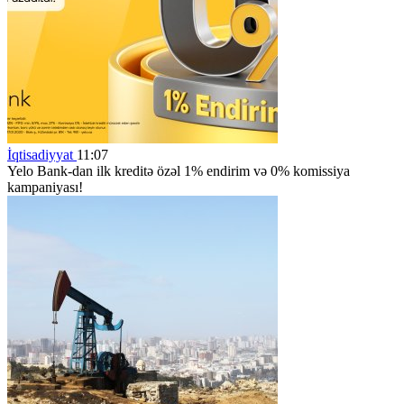
İqtisadiyyat
11:07
Yelo Bank-dan ilk kreditə özəl 1% endirim və 0% komissiya
kampaniyası!