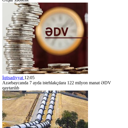
İqtisadiyyat
12:05
Azərbaycanda 7 ayda istehlakçılara 122 milyon manat ƏDV
qaytarılıb