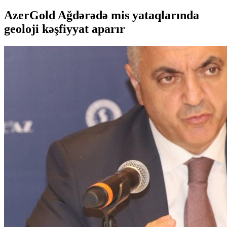
AzerGold Ağdərədə mis yataqlarında
geoloji kəşfiyyat aparır