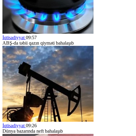
İqtisadiyyat
09:57
ABŞ-da təbii qazın qiyməti bahalaşıb
İqtisadiyyat
09:26
Dünya bazarında neft bahalaşıb