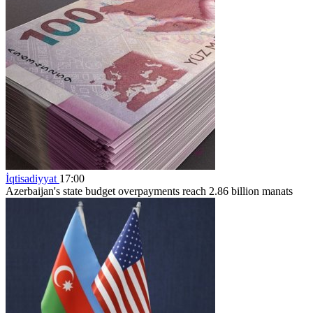
İqtisadiyyat
17:00
Azerbaijan's state budget overpayments reach 2.86 billion manats