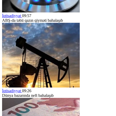
İqtisadiyyat
09:57
ABŞ-da təbii qazın qiyməti bahalaşıb
İqtisadiyyat
09:26
Dünya bazarında neft bahalaşıb