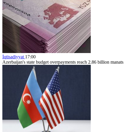
İqtisadiyyat
17:00
Azerbaijan's state budget overpayments reach 2.86 billion manats