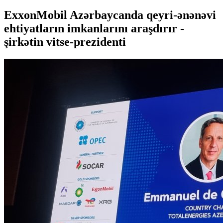
ExxonMobil Azərbaycanda qeyri-ənənəvi
ehtiyatların imkanlarını araşdırır -
şirkətin vitse-prezidenti