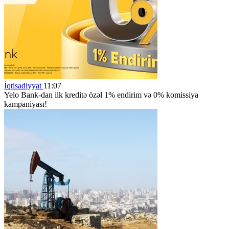
İqtisadiyyat
11:07
Yelo Bank-dan ilk kreditə özəl 1% endirim və 0% komissiya
kampaniyası!