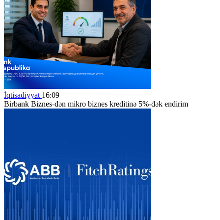
İqtisadiyyat
16:09
Birbank Biznes-dən mikro biznes kreditinə 5%-dək endirim