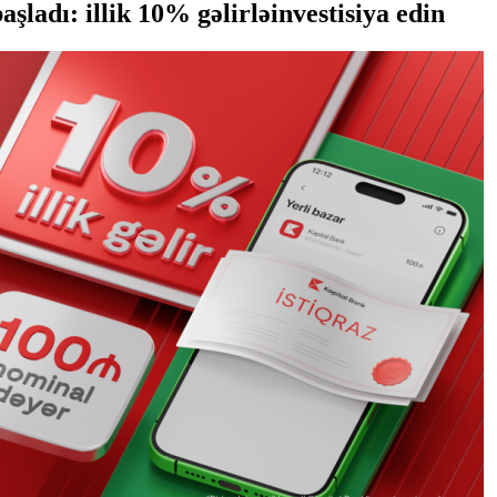
aşladı: illik 10% gəlirləinvestisiya edin