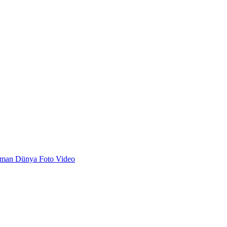
dman
Dünya
Foto
Video