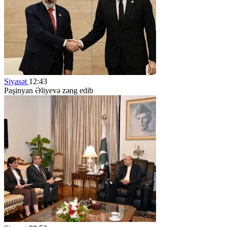
Siyasət
12:43
Paşinyan Əliyevə zəng edib