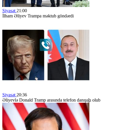
Siyasət
21:00
İlham Əliyev Trampa məktub göndərdi
Siyasət
20:36
Əliyevlə Donald Tramp arasında telefon danışığı olub