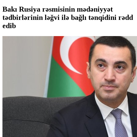
Bakı Rusiya rəsmisinin mədəniyyət
tədbirlərinin ləğvi ilə bağlı tənqidini rədd
edib