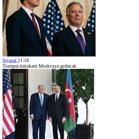
Siyasət
21:18
Trampın kürəkəni Moskvaya gedəcək