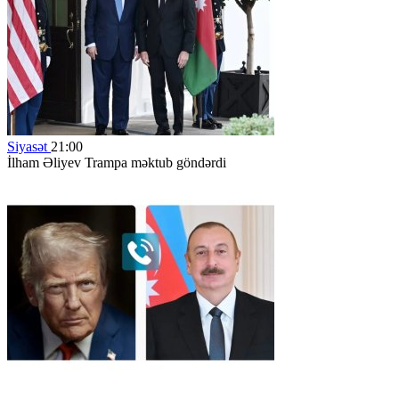
Siyasət
21:00
İlham Əliyev Trampa məktub göndərdi