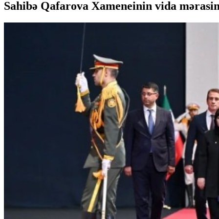
Sahibə Qafarova Xameneinin vida mərasimi