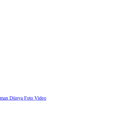
dman
Dünya
Foto
Video