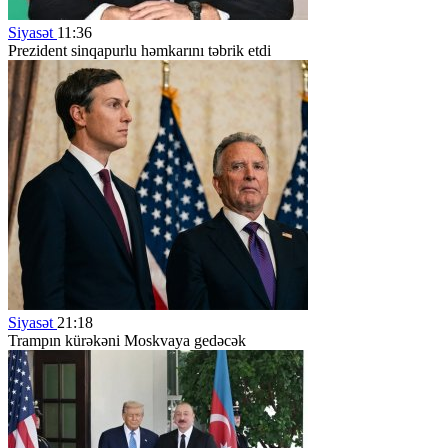
Siyasət
11:36
Prezident sinqapurlu həmkarını təbrik etdi
Siyasət
21:18
Trampın kürəkəni Moskvaya gedəcək