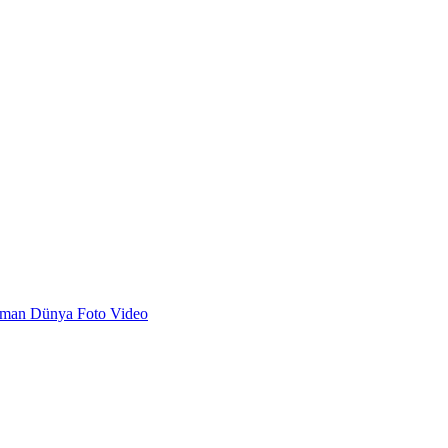
dman
Dünya
Foto
Video