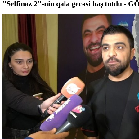
"Selfinaz 2"-nin qala gecəsi baş tutdu