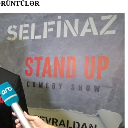
 - GÖRÜNTÜLƏR