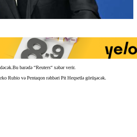
dəcək.Bu barədə “Reuters“ xəbər verir.
rko Rubio və Pentaqon rəhbəri Pit Heqsetlə görüşəcək.