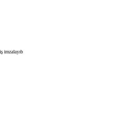
iş imzalayıb