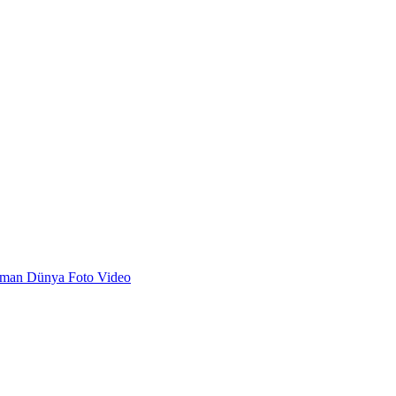
dman
Dünya
Foto
Video