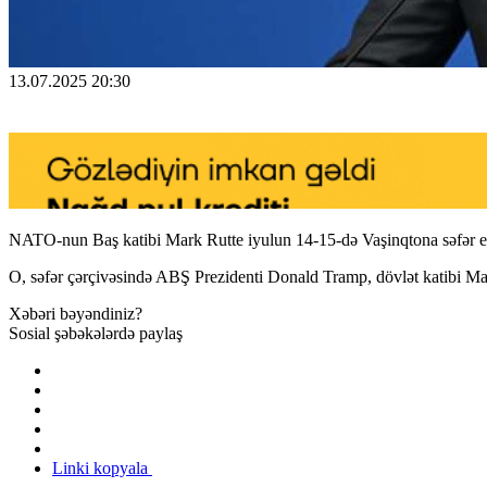
13.07.2025 20:30
NATO-nun Baş katibi Mark Rutte iyulun 14-15-də Vaşinqtona səfər e
O, səfər çərçivəsində ABŞ Prezidenti Donald Tramp, dövlət katibi Ma
Xəbəri bəyəndiniz?
Sosial şəbəkələrdə paylaş
Linki kopyala