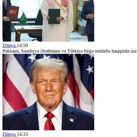
Dünya
14:59
Pakistan, Səudiyyə Ərəbistanı və Türkiyə birgə müdafiə haqqında saz
Dünya
14:33