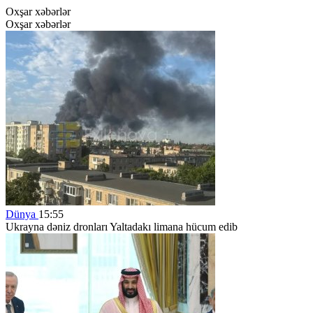
Oxşar xəbərlər
Oxşar xəbərlər
Dünya
15:55
Ukrayna dəniz dronları Yaltadakı limana hücum edib