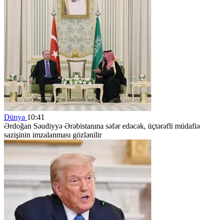
Dünya
10:41
Ərdoğan Səudiyyə Ərəbistanına səfər edəcək, üçtərəfli müdafiə
sazişinin imzalanması gözlənilir