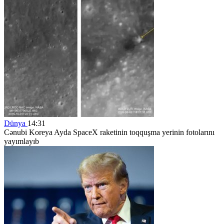
Dünya
14:31
Cənubi Koreya Ayda SpaceX raketinin toqquşma yerinin fotolarını
yayımlayıb