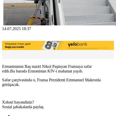
14.07.2025 18:37
Ermənistanın Baş naziri Nikol Paşinyan Fransaya səfər
edib.Bu barədə Ermənistan KİV-i məlumat yayıb.
Səfər çərçivəsində o, Fransa Prezidenti Emmanuel Makronla
görüşəcək.
Xəbəri bəyəndiniz?
Sosial şəbəkələrdə paylaş