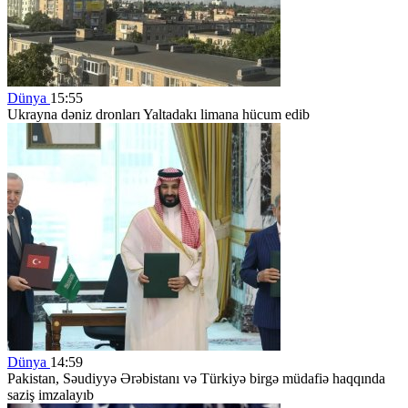
Dünya
15:55
Ukrayna dəniz dronları Yaltadakı limana hücum edib
Dünya
14:59
Pakistan, Səudiyyə Ərəbistanı və Türkiyə birgə müdafiə haqqında
saziş imzalayıb