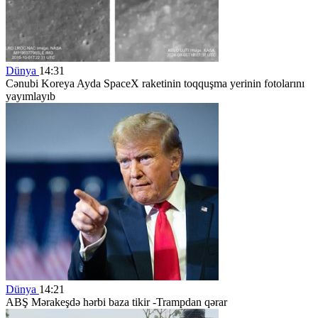
Dünya
14:31
Cənubi Koreya Ayda SpaceX raketinin toqquşma yerinin fotolarını
yayımlayıb
Dünya
14:21
ABŞ Mərakeşdə hərbi baza tikir -Trampdan qərar