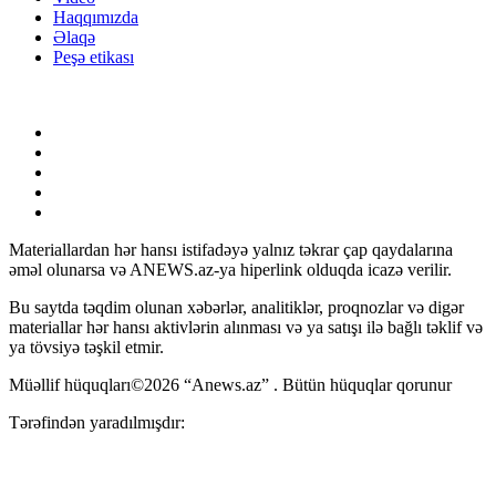
Haqqımızda
Əlaqə
Peşə etikası
Materiallardan hər hansı istifadəyə yalnız təkrar çap qaydalarına
əməl olunarsa və ANEWS.az-ya hiperlink olduqda icazə verilir.
Bu saytda təqdim olunan xəbərlər, analitiklər, proqnozlar və digər
materiallar hər hansı aktivlərin alınması və ya satışı ilə bağlı təklif və
ya tövsiyə təşkil etmir.
Müəllif hüquqları©2026 “Anews.az” . Bütün hüquqlar qorunur
Tərəfindən yaradılmışdır: