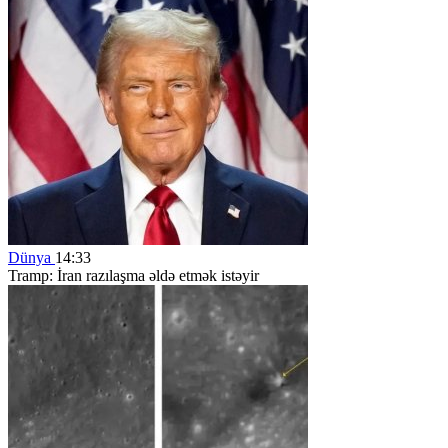
Dünya
14:33
Tramp: İran razılaşma əldə etmək istəyir