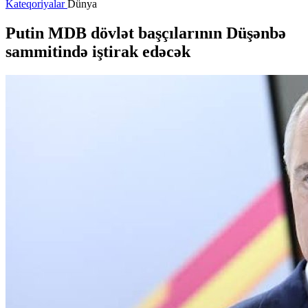
Kateqoriyalar
Dünya
Putin MDB dövlət başçılarının Düşənbə
sammitində iştirak edəcək