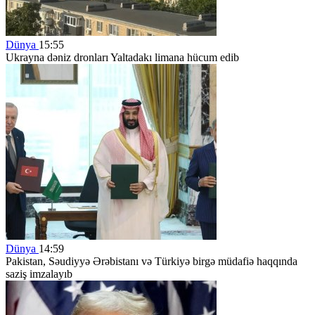
Dünya
15:55
Ukrayna dəniz dronları Yaltadakı limana hücum edib
Dünya
14:59
Pakistan, Səudiyyə Ərəbistanı və Türkiyə birgə müdafiə haqqında
saziş imzalayıb