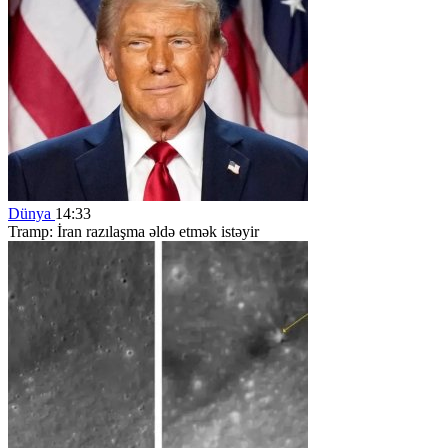
Dünya
14:33
Tramp: İran razılaşma əldə etmək istəyir