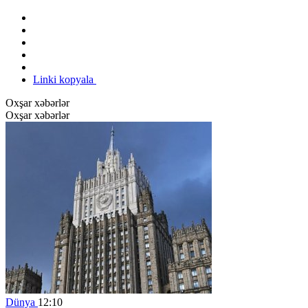
Linki kopyala
Oxşar xəbərlər
Oxşar xəbərlər
Dünya
12:10