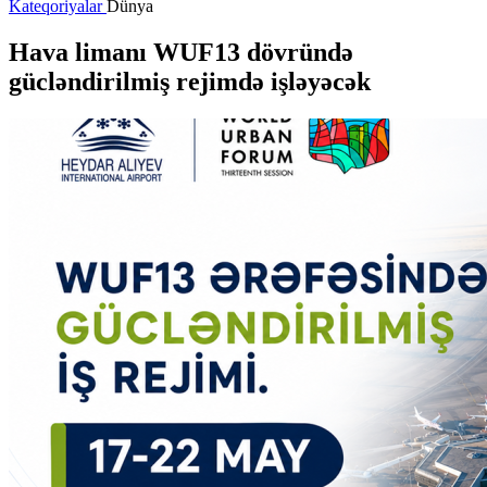
Kateqoriyalar
Dünya
Hava limanı WUF13 dövründə
gücləndirilmiş rejimdə işləyəcək