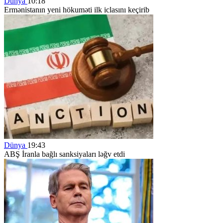
Dünya
10:18
Ermənistanın yeni hökuməti ilk iclasını keçirib
Dünya
19:43
ABŞ İranla bağlı sanksiyaları ləğv etdi