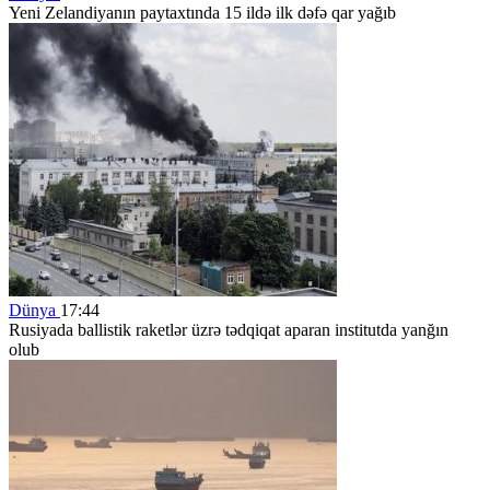
Yeni Zelandiyanın paytaxtında 15 ildə ilk dəfə qar yağıb
Dünya
17:44
Rusiyada ballistik raketlər üzrə tədqiqat aparan institutda yanğın
olub