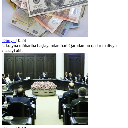
Dünya
10:24
Ukrayna müharibə başlayandan bəri Qərbdən bu qədər maliyyə
dəstəyi alıb