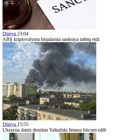
Dünya
23:04
ABŞ kriptovalyuta birjalarına sanksiya tətbiq etdi
Dünya
15:55
Ukrayna dəniz dronları Yaltadakı limana hücum edib