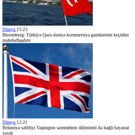
Dünya
15:23
Bloomberg: Türkiyə Qara dənizə kommersiya gəmilərinin keçidini
məhdudlaşdırır
Dünya
12:21
Britaniya səfirliyi Vaşinqton sammitinin ildönümü ilə bağlı bəyanat
yayıb