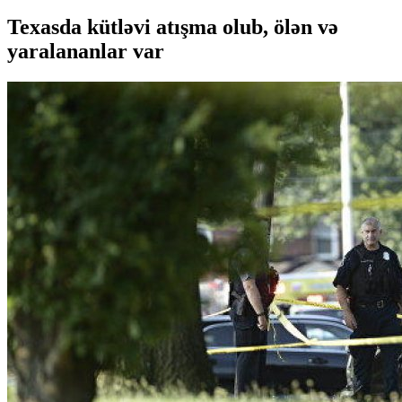
Texasda kütləvi atışma olub, ölən və
yaralananlar var