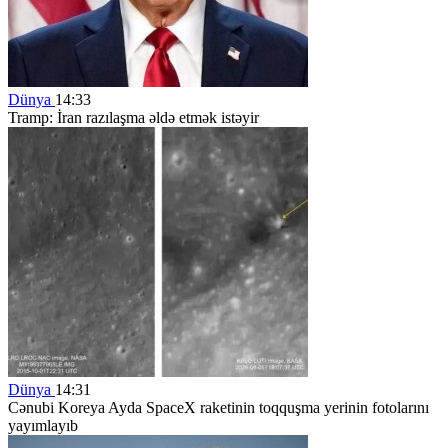
Dünya
14:33
Tramp: İran razılaşma əldə etmək istəyir
Dünya
14:31
Cənubi Koreya Ayda SpaceX raketinin toqquşma yerinin fotolarını
yayımlayıb