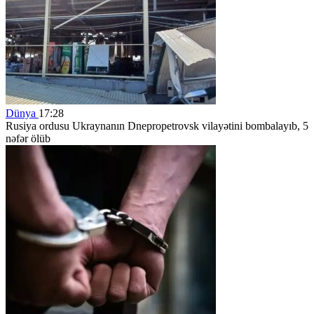
Dünya
17:28
Rusiya ordusu Ukraynanın Dnepropetrovsk vilayətini bombalayıb, 5
nəfər ölüb