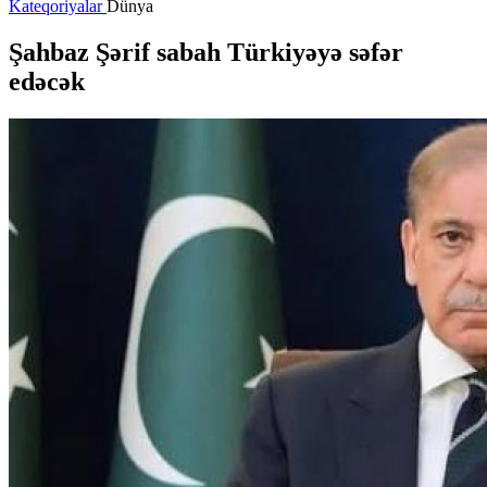
Kateqoriyalar
Dünya
Şahbaz Şərif sabah Türkiyəyə səfər
edəcək