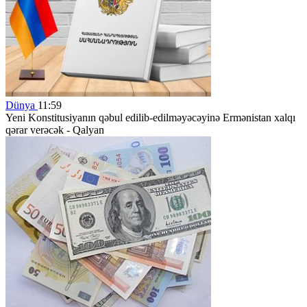
Dünya
11:59
Yeni Konstitusiyanın qəbul edilib-edilməyəcəyinə Ermənistan xalqı
qərar verəcək - Qalyan