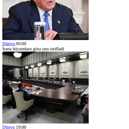
Dünya
00:00
İrana hücumlara görə onu təriflədi
Dünya
19:00