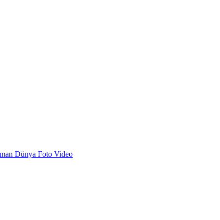
dman
Dünya
Foto
Video