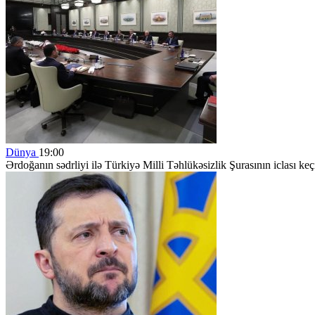
Dünya
19:00
Ərdoğanın sədrliyi ilə Türkiyə Milli Təhlükəsizlik Şurasının iclası keçi