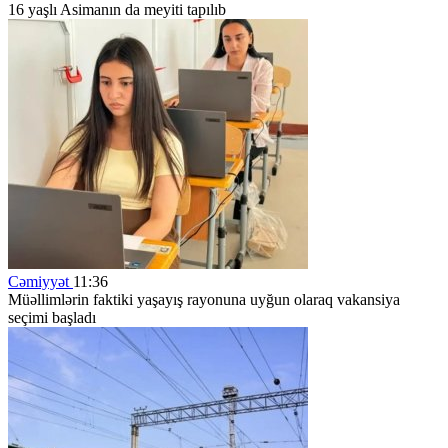
16 yaşlı Asimanın da meyiti tapılıb
Cəmiyyət
11:36
Müəllimlərin faktiki yaşayış rayonuna uyğun olaraq vakansiya
seçimi başladı