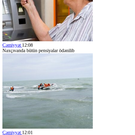
Cəmiyyət
12:08
Naxçıvanda bütün pensiyalar ödənilib
Cəmiyyət
12:01