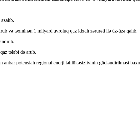
 azalıb.
 və təxminən 1 milyard avroluq qaz idxalı zərurəti ilə üz-üzə qalıb.
andırıb.
az tələbi də artıb.
 anbar potensialı regional enerji təhlükəsizliyinin gücləndirilməsi bax