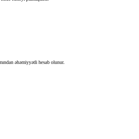
ımından əhəmiyyətli hesab olunur.