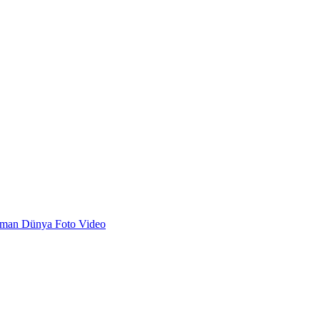
dman
Dünya
Foto
Video