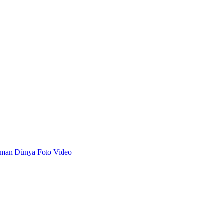
dman
Dünya
Foto
Video