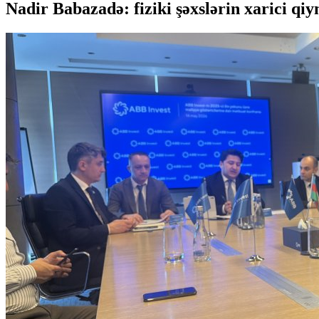
Nadir Babazadə: fiziki şəxslərin xarici qiy