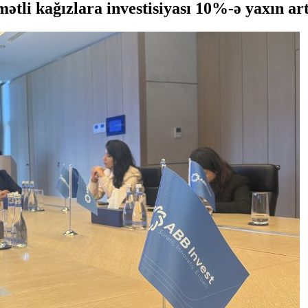
mətli kağızlara investisiyası 10%-ə yaxın ar