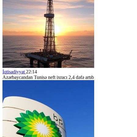
İqtisadiyyat
22:14
Azərbaycandan Tunisə neft ixracı 2,4 dəfə artıb