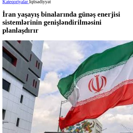
Kateqoriyalar
İqtisadiyyat
İran yaşayış binalarında günəş enerjisi
sistemlərinin genişləndirilməsini
planlaşdırır