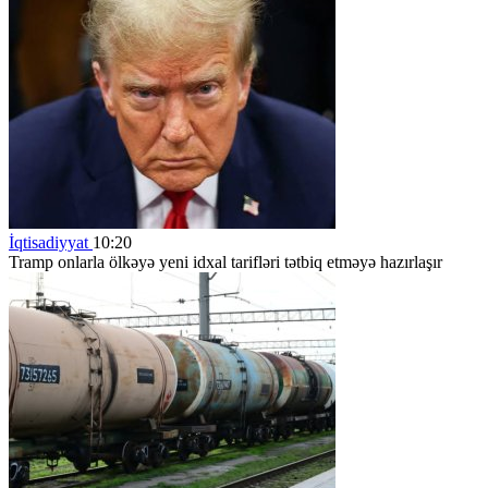
İqtisadiyyat
10:20
Tramp onlarla ölkəyə yeni idxal tarifləri tətbiq etməyə hazırlaşır