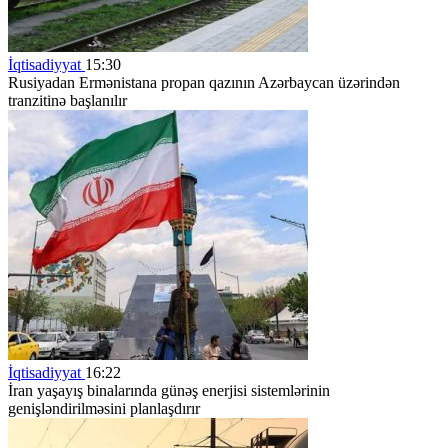
İqtisadiyyat
15:30
Rusiyadan Ermənistana propan qazının Azərbaycan üzərindən
tranzitinə başlanılır
İqtisadiyyat
16:22
İran yaşayış binalarında günəş enerjisi sistemlərinin
genişləndirilməsini planlaşdırır