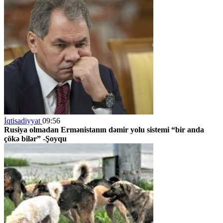
İqtisadiyyat
09:56
Rusiya olmadan Ermənistanın dəmir yolu sistemi “bir anda
çökə bilər” -Şoyqu