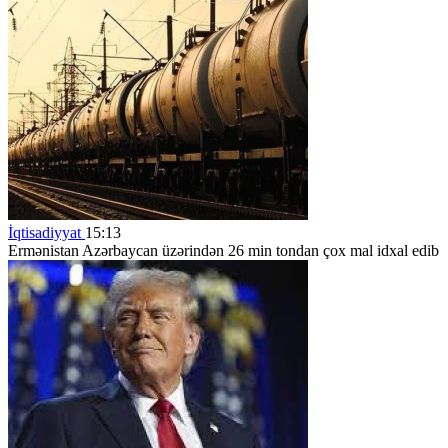
İqtisadiyyat
15:13
Ermənistan Azərbaycan üzərindən 26 min tondan çox mal idxal edib