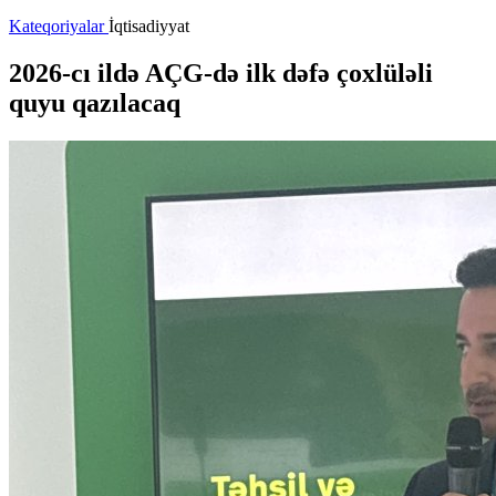
Kateqoriyalar
İqtisadiyyat
2026-cı ildə AÇG-də ilk dəfə çoxlüləli
quyu qazılacaq