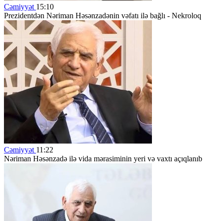
Cəmiyyət
15:10
Prezidentdən Nəriman Həsənzadənin vəfatı ilə bağlı - Nekroloq
Cəmiyyət
11:22
Nəriman Həsənzadə ilə vida mərasiminin yeri və vaxtı açıqlanıb