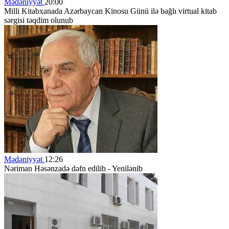
Mədəniyyət
20:00
Milli Kitabxanada Azərbaycan Kinosu Günü ilə bağlı virtual kitab
sərgisi təqdim olunub
Mədəniyyət
12:26
Nəriman Həsənzadə dəfn edilib - Yenilənib