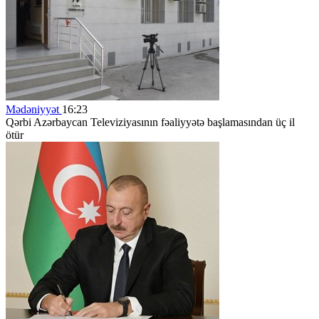
Mədəniyyət
16:23
Qərbi Azərbaycan Televiziyasının fəaliyyətə başlamasından üç il
ötür