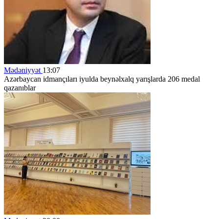
Mədəniyyət
13:07
Azərbaycan idmançıları iyulda beynəlxalq yarışlarda 206 medal
qazanıblar