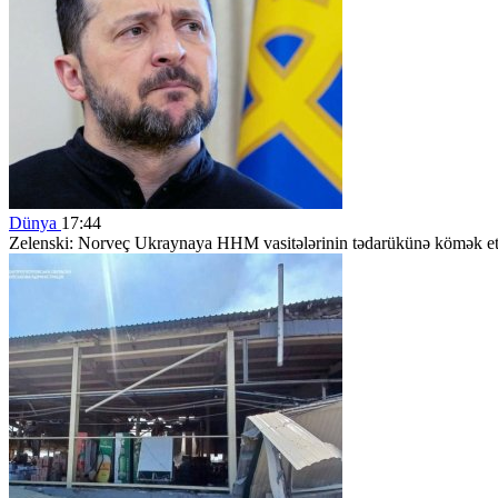
Dünya
17:44
Zelenski: Norveç Ukraynaya HHM vasitələrinin tədarükünə kömək et