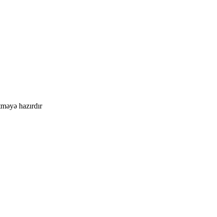
məyə hazırdır