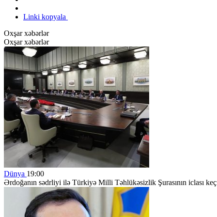
Linki kopyala
Oxşar xəbərlər
Oxşar xəbərlər
Dünya
19:00
Ərdoğanın sədrliyi ilə Türkiyə Milli Təhlükəsizlik Şurasının iclası keçi