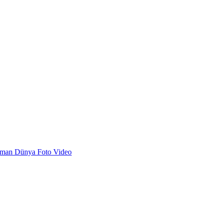
dman
Dünya
Foto
Video