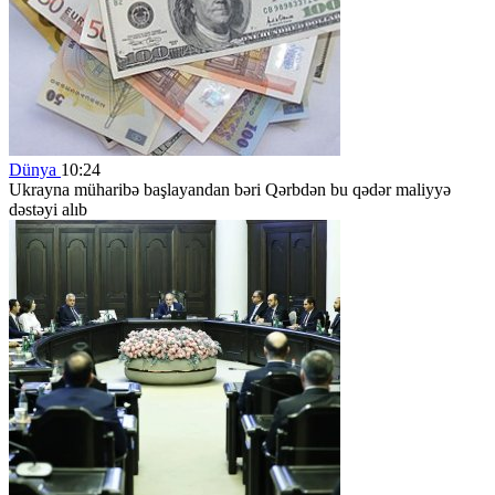
Dünya
10:24
Ukrayna müharibə başlayandan bəri Qərbdən bu qədər maliyyə
dəstəyi alıb