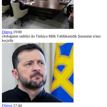
Dünya
19:00
Ərdoğanın sədrliyi ilə Türkiyə Milli Təhlükəsizlik Şurasının iclası
keçirilir
Dünya
17:44