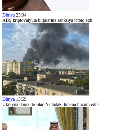
Dünya
23:04
ABŞ kriptovalyuta birjalarına sanksiya tətbiq etdi
Dünya
15:55
Ukrayna dəniz dronları Yaltadakı limana hücum edib