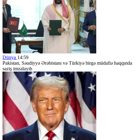
Dünya
14:59
Pakistan, Səudiyyə Ərəbistanı və Türkiyə birgə müdafiə haqqında
saziş imzalayıb