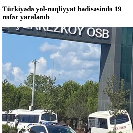
Türkiyədə yol-nəqliyyat hadisəsində 19
nəfər yaralanıb