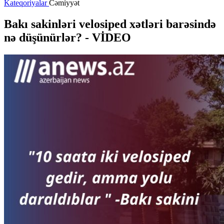
Kateqoriyalar
Cəmiyyət
Bakı sakinləri velosiped xətləri barəsində
nə düşünürlər? -
VİDEO