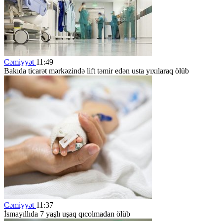
Cəmiyyət
11:49
Bakıda ticarət mərkəzində lift təmir edən usta yıxılaraq ölüb
Cəmiyyət
11:37
İsmayıllıda 7 yaşlı uşaq qıcolmadan ölüb