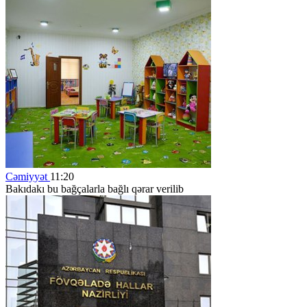
Cəmiyyət
11:20
Bakıdakı bu bağçalarla bağlı qərar verilib