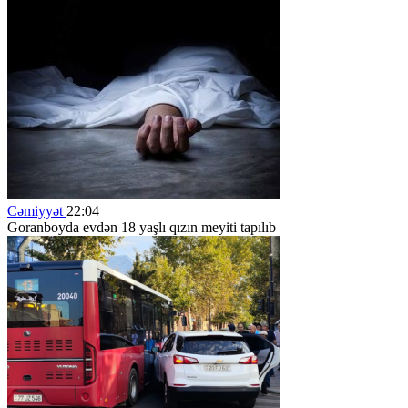
Cəmiyyət
22:04
Goranboyda evdən 18 yaşlı qızın meyiti tapılıb