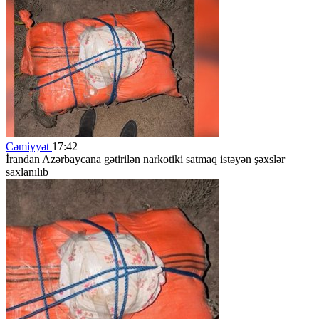
Cəmiyyət
17:42
İrandan Azərbaycana gətirilən narkotiki satmaq istəyən şəxslər
saxlanılıb