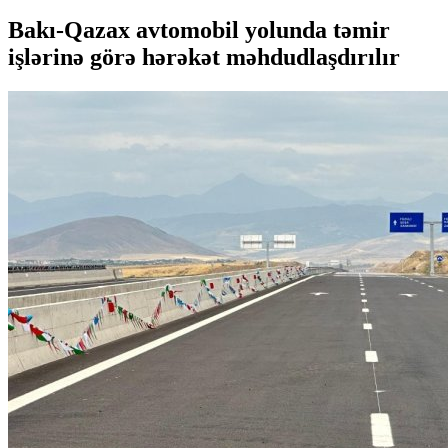
Bakı-Qazax avtomobil yolunda təmir
işlərinə görə hərəkət məhdudlaşdırılır