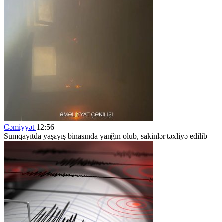
Cəmiyyət
12:56
Sumqayıtda yaşayış binasında yanğın olub, sakinlər təxliyə edilib