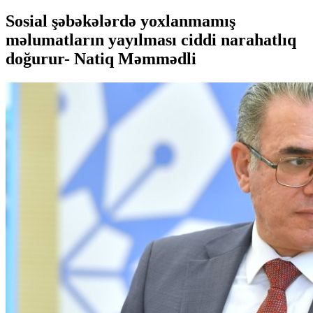
Sosial şəbəkələrdə yoxlanmamış
məlumatların yayılması ciddi narahatlıq
doğurur- Natiq Məmmədli