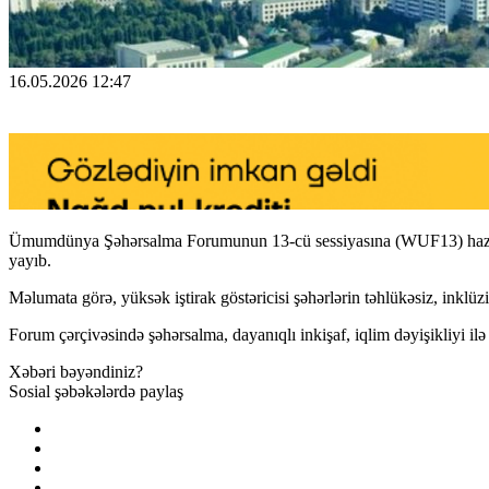
16.05.2026 12:47
Ümumdünya Şəhərsalma Forumunun 13-cü sessiyasına (WUF13) hazırlıq
yayıb.
Məlumata görə, yüksək iştirak göstəricisi şəhərlərin təhlükəsiz, inklüz
Forum çərçivəsində şəhərsalma, dayanıqlı inkişaf, iqlim dəyişikliyi ilə
Xəbəri bəyəndiniz?
Sosial şəbəkələrdə paylaş