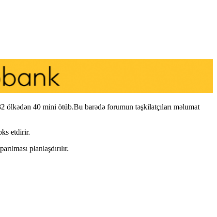
 ölkədən 40 mini ötüb.Bu barədə forumun təşkilatçıları məlumat
ks etdirir.
arılması planlaşdırılır.