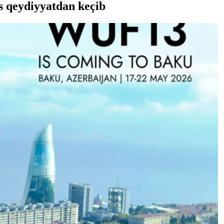
s qeydiyyatdan keçib