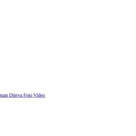
dman
Dünya
Foto
Video