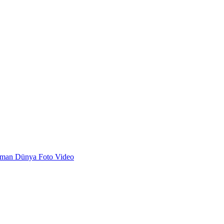
dman
Dünya
Foto
Video