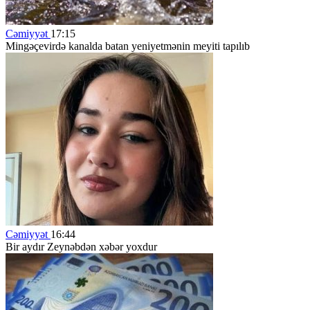
Cəmiyyət
17:15
Mingəçevirdə kanalda batan yeniyetmənin meyiti tapılıb
Cəmiyyət
16:44
Bir aydır Zeynəbdən xəbər yoxdur