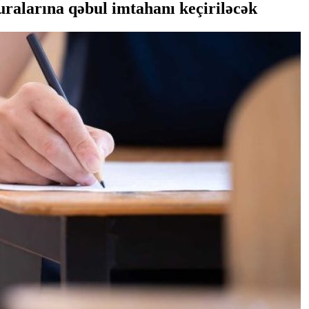
turalarına qəbul imtahanı keçiriləcək