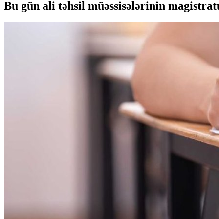
Bu gün ali təhsil müəssisələrinin magistra