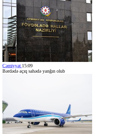
Cəmiyyət
15:09
Bərdədə açıq sahədə yanğın olub