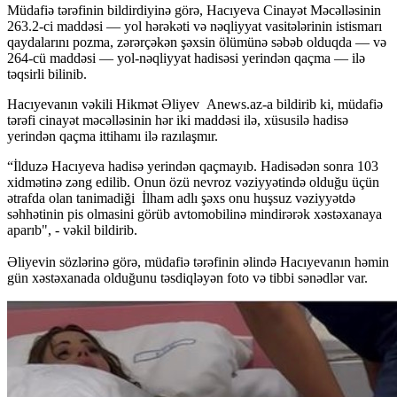
Müdafiə tərəfinin bildirdiyinə görə, Hacıyeva Cinayət Məcəlləsinin
263.2-ci maddəsi — yol hərəkəti və nəqliyyat vasitələrinin istismarı
qaydalarını pozma, zərərçəkən şəxsin ölümünə səbəb olduqda — və
264-cü maddəsi — yol-nəqliyyat hadisəsi yerindən qaçma — ilə
təqsirli bilinib.
Hacıyevanın vəkili Hikmət Əliyev Anews.az-a bildirib ki, müdafiə
tərəfi cinayət məcəlləsinin hər iki maddəsi ilə, xüsusilə hadisə
yerindən qaçma ittihamı ilə razılaşmır.
“İlduzə Hacıyeva hadisə yerindən qaçmayıb. Hadisədən sonra 103
xidmətinə zəng edilib. Onun özü nevroz vəziyyətində olduğu üçün
ətrafda olan tanimadiği İlham adlı şəxs onu huşsuz vəziyyətdə
səhhətinin pis olmasini görüb avtomobilinə mindirərək xəstəxanaya
aparıb", - vəkil bildirib.
Əliyevin sözlərinə görə, müdafiə tərəfinin əlində Hacıyevanın həmin
gün xəstəxanada olduğunu təsdiqləyən foto və tibbi sənədlər var.