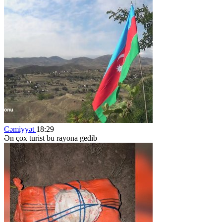
Cəmiyyət
18:29
Ən çox turist bu rayona gedib