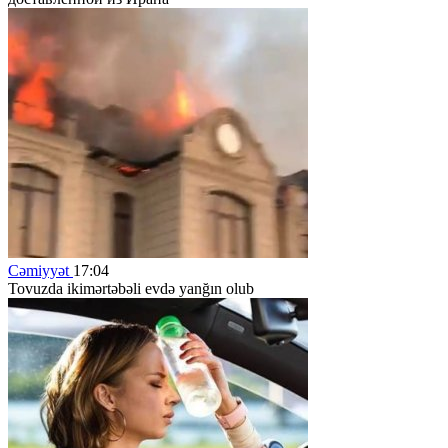
Cəmiyyət
17:04
Tovuzda ikimərtəbəli evdə yanğın olub