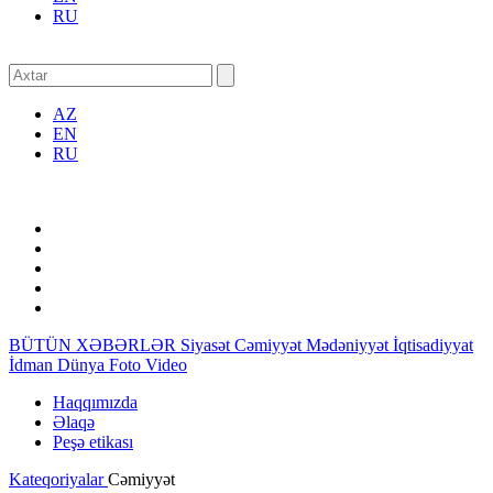
RU
AZ
EN
RU
BÜTÜN XƏBƏRLƏR
Siyasət
Cəmiyyət
Mədəniyyət
İqtisadiyyat
İdman
Dünya
Foto
Video
Haqqımızda
Əlaqə
Peşə etikası
Kateqoriyalar
Cəmiyyət