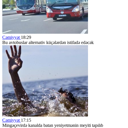
Cəmiyyət
18:29
Bu avtobuslar alternativ küçələrdən istifadə edəcək
Cəmiyyət
17:15
Mingəçevirdə kanalda batan yeniyetmənin meyiti tapılıb