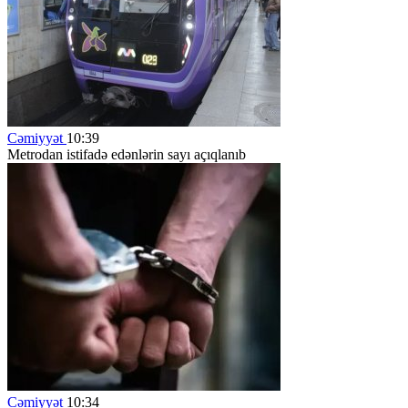
Cəmiyyət
10:39
Metrodan istifadə edənlərin sayı açıqlanıb
Cəmiyyət
10:34