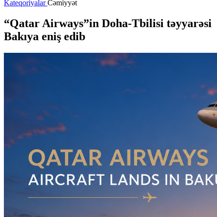
Kateqoriyalar
Cəmiyyət
“Qatar Airways”in Doha-Tbilisi təyyarəsi
Bakıya eniş edib