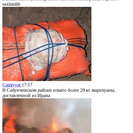
saxlanılıb
Cəmiyyət
17:17
В Сабунчинском районе изъято более 29 кг марихуаны,
доставленной из Ирана