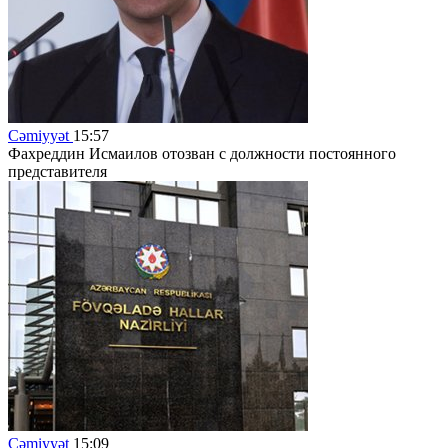
Cəmiyyət
15:57
Фахреддин Исмаилов отозван с должности постоянного
представителя
Cəmiyyət
15:09