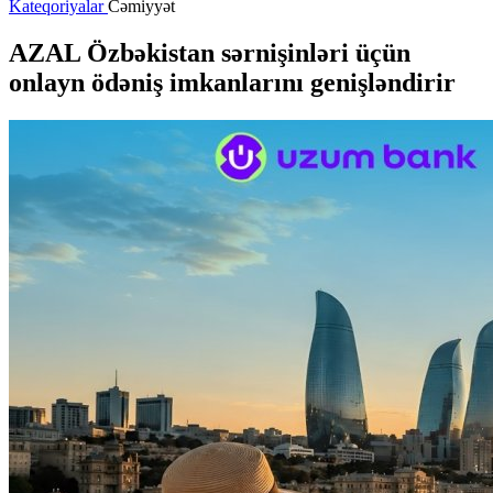
Kateqoriyalar
Cəmiyyət
AZAL Özbəkistan sərnişinləri üçün
onlayn ödəniş imkanlarını genişləndirir