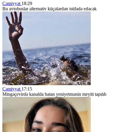
Cəmiyyət
18:29
Bu avtobuslar alternativ küçələrdən istifadə edəcək
Cəmiyyət
17:15
Mingəçevirdə kanalda batan yeniyetmənin meyiti tapılıb