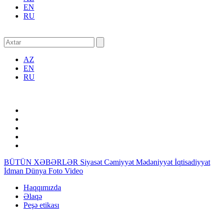
EN
RU
AZ
EN
RU
BÜTÜN XƏBƏRLƏR
Siyasət
Cəmiyyət
Mədəniyyət
İqtisadiyyat
İdman
Dünya
Foto
Video
Haqqımızda
Əlaqə
Peşə etikası