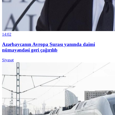
14:02
Azərbaycanın Avropa Şurası yanında daimi
nümayəndəsi geri çağırılıb
Siyasət