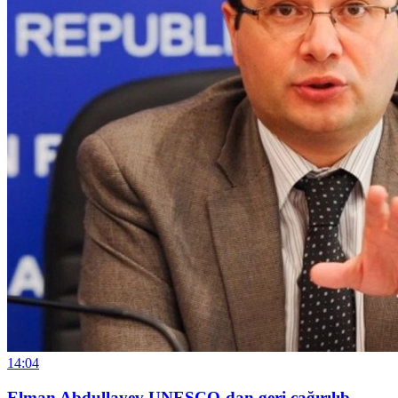
14:04
Elman Abdullayev UNESCO-dan geri çağırılıb,