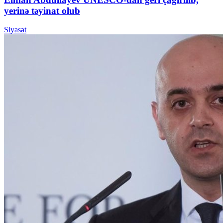
yerinə təyinat olub
Siyasət