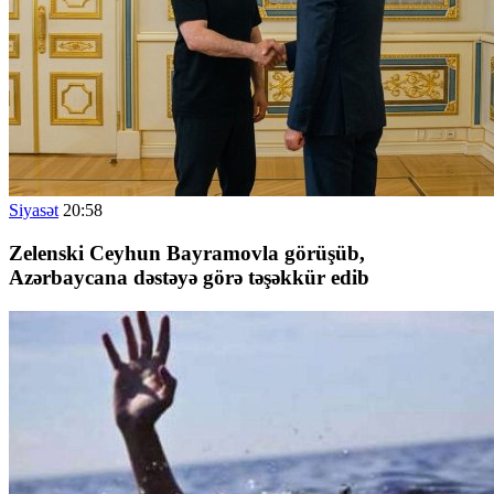
Siyasət
20:58
Zelenski Ceyhun Bayramovla görüşüb,
Azərbaycana dəstəyə görə təşəkkür edib