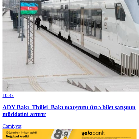
10:37
ADY Bakı–Tbilisi–Bakı marşrutu üzrə bilet satışının
müddətini artırır
Cəmiyyət