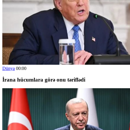
Dünya
00:00
İrana hücumlara görə onu təriflədi