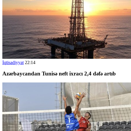
İqtisadiyyat
22:14
Azərbaycandan Tunisə neft ixracı 2,4 dəfə artıb