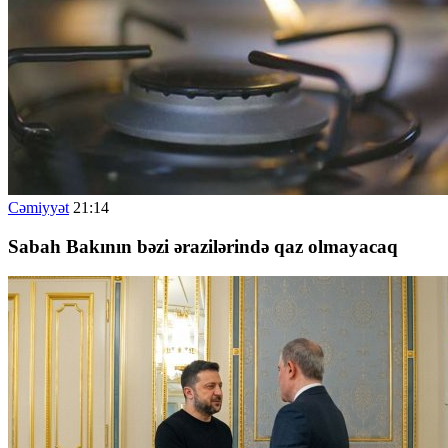
Cəmiyyət
21:14
Sabah Bakının bəzi ərazilərində qaz olmayacaq