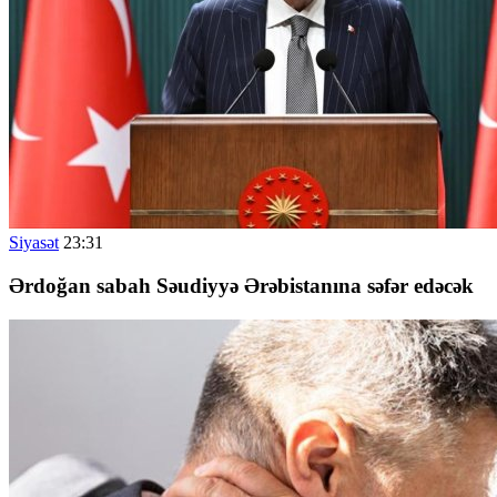
Siyasət
23:31
Ərdoğan sabah Səudiyyə Ərəbistanına səfər edəcək