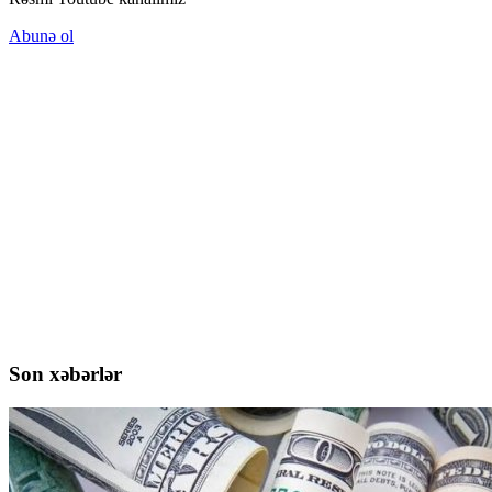
Abunə ol
Son xəbərlər