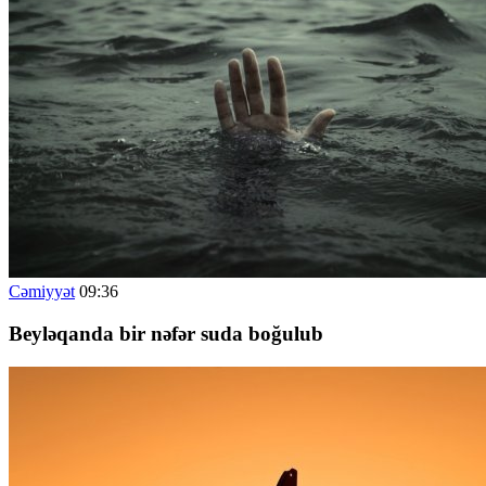
Cəmiyyət
09:36
Beyləqanda bir nəfər suda boğulub