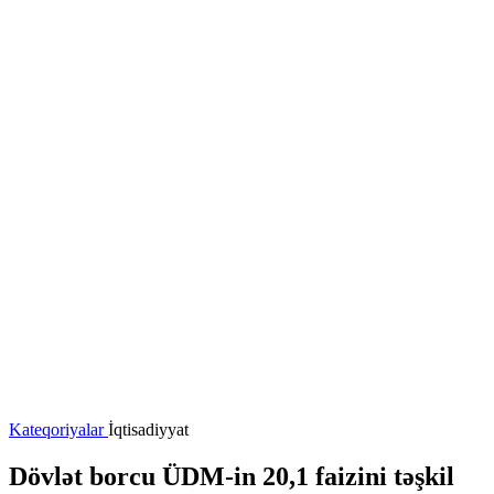
Kateqoriyalar
İqtisadiyyat
Dövlət borcu ÜDM-in 20,1 faizini təşkil