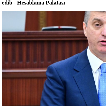
edib - Hesablama Palatası