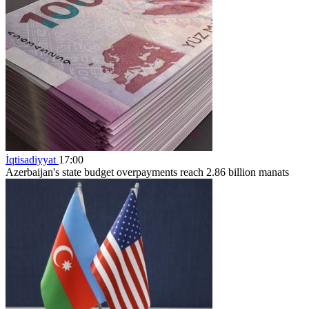
İqtisadiyyat
17:00
Azerbaijan's state budget overpayments reach 2.86 billion manats