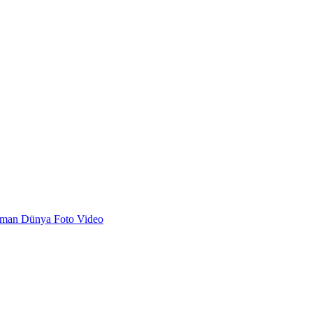
dman
Dünya
Foto
Video