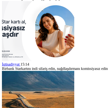
İqtisadiyyat
15:14
Birbank Starkartını indi sifariş edin, nağdlaşdırmanı komissiyasız ed