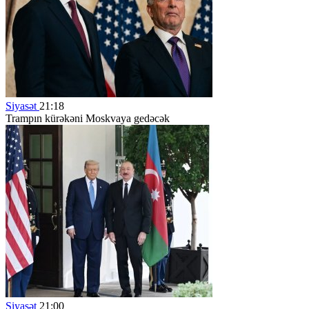
Siyasət
21:18
Trampın kürəkəni Moskvaya gedəcək
Siyasət
21:00